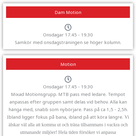
Dam Motion
Onsdagar 17.45 - 19.30
Samkör med onsdagsträningen se höger kolumn.
Motion
Onsdagar 17.45 - 19.30
Mixad Motionsgrupp. MTB pass med ledare. Tempot
anpassas efter gruppen samt delas vid behov. Alla kan
hänga med, snabb som nybörjare. Pass på ca 1,5 - 2,5h.
Ibland ligger fokus på bana, ibland på att köra längre.
Vi
älskar väl alla att komma ut och träna tillsammans i vackra och
utmanande miljöer! Hela tiden försöker vi anpassa