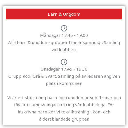
Barn & Ungdom
Måndagar 17.45 - 19.00
Alla barn & ungdomsgrupper tränar samtidigt. Samling
vid klubben.
Onsdagar 17.45 - 19.30
Grupp Röd, Grå & Svart. Samling på av ledaren angiven
plats i kommunen
Vi är ett stort gäng barn- och ungdomar som tränar och
tävlar i i omgivningarna kring vår klubbstuga. För
inskrivna barn kör vi teknikträning i kön- och
åldersblandade grupper.