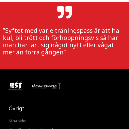
”Syftet med varje träningspass är att ha
kul, bli trött och förhoppningsvis så har
man har lärt sig något nytt eller vågat
mer än förra gången”
Övrigt
Mina sidor