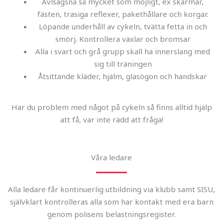
Avlsägsna så mycket som möjligt, ex skärmar,
fästen, trasiga reflexer, pakethållare och korgar.
Löpande underhåll av cykeln, tvätta fetta in och
smörj. Kontrollera växlar och bromsar
Alla i svart och grå grupp skall ha innerslang med
sig till träningen
Åtsittande kläder, hjälm, glasögon och handskar
Har du problem med något på cykeln så finns alltid hjälp
att få, var inte rädd att fråga!
Våra ledare
Alla ledare får kontinuerlig utbildning via klubb samt SISU,
självklart kontrolleras alla som har kontakt med era barn
genom polisens belastningsregister.