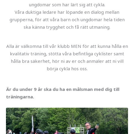
ungdomar som har lärt sig att cykla.
Våra duktiga ledare har löpande en dialog mellan
grupperna, för att våra barn och ungdomar hela tiden
ska känna trygghet och få rätt utmaning.
Alla är välkomna till vår klubb MEN för att kunna hålla en
kvalitativ träning, stötta våra befintliga cyklister samt
hålla bra säkerhet, hör ni av er och anmäler att ni vill
börja cykla hos oss.
Är du under 9 år ska du ha en målsman med dig till
träningarna.