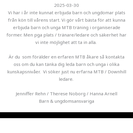
2025-03-30
Vi har i år inte kunnat erbjuda barn och ungdomar plats
från kön till vårens start.
Vi gör vårt bästa för att kunna
erbjuda barn och unga MTB träning i organiserade
former. Men pga plats / tränare/ledare och säkerhet har
vi inte möjlighet att ta in alla.
Är du som förälder en erfaren MTB åkare så kontakta
oss om du kan tänka dig leda barn och unga i olika
kunskapsnivåer. Vi söker just nu erfarna MTB / Downhill
ledare.
Jenniffer Rehn / Therese Noborg / Hanna Arnell
Barn & ungdomsansvariga