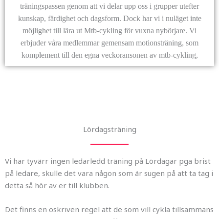
träningspassen genom att vi delar upp oss i grupper utefter
kunskap, färdighet och dagsform. Dock har vi i nuläget inte
möjlighet till lära ut Mtb-cykling för vuxna nybörjare. Vi
erbjuder våra medlemmar gemensam motionsträning, som
komplement till den egna veckoransonen av mtb-cykling,
Lördagsträning
Vi har tyvärr ingen ledarledd träning på Lördagar pga brist
på ledare, skulle det vara någon som är sugen på att ta tag i
detta så hör av er till klubben.
Det finns en oskriven regel att de som vill cykla tillsammans