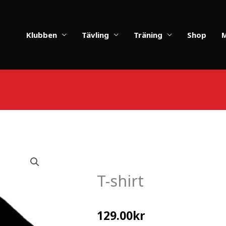
Klubben
Tävling
Träning
Shop
T-shirt
129.00
kr