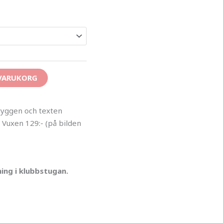
 VARUKORG
ryggen och texten
 Vuxen 129:- (på bilden
ing i klubbstugan.