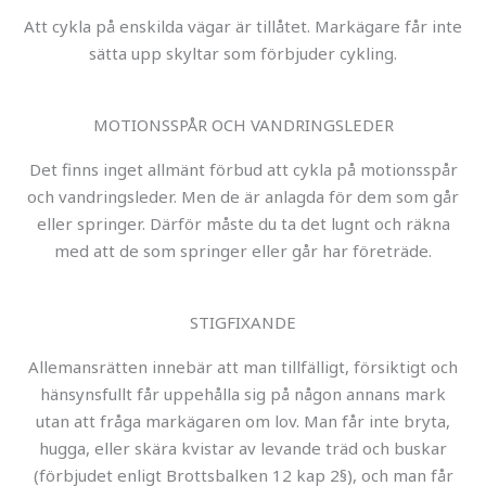
Att cykla på enskilda vägar är tillåtet. Markägare får inte
sätta upp skyltar som förbjuder cykling.
MOTIONSSPÅR OCH VANDRINGSLEDER
Det finns inget allmänt förbud att cykla på motionsspår
och vandringsleder. Men de är anlagda för dem som går
eller springer. Därför måste du ta det lugnt och räkna
med att de som springer eller går har företräde.
STIGFIXANDE
Allemansrätten innebär att man tillfälligt, försiktigt och
hänsynsfullt får uppehålla sig på någon annans mark
utan att fråga markägaren om lov. Man får inte bryta,
hugga, eller skära kvistar av levande träd och buskar
(förbjudet enligt Brottsbalken 12 kap 2§), och man får