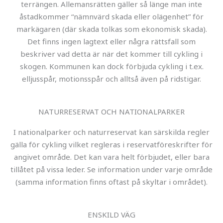
terrängen. Allemansrätten gäller så länge man inte
åstadkommer “nämnvärd skada eller olägenhet” för
markägaren (där skada tolkas som ekonomisk skada).
Det finns ingen lagtext eller några rättsfall som
beskriver vad detta är när det kommer till cykling i
skogen. Kommunen kan dock förbjuda cykling i t.ex.
elljusspår, motionsspår och alltså även på ridstigar.
NATURRESERVAT OCH NATIONALPARKER
I nationalparker och naturreservat kan särskilda regler
gälla för cykling vilket regleras i reservatföreskrifter för
angivet område. Det kan vara helt förbjudet, eller bara
tillåtet på vissa leder. Se information under varje område
(samma information finns oftast på skyltar i området).
ENSKILD VÄG