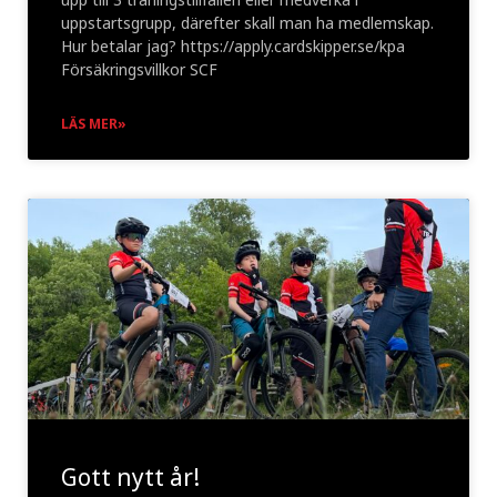
uppstartsgrupp, därefter skall man ha medlemskap.
Hur betalar jag? https://apply.cardskipper.se/kpa
Försäkringsvillkor SCF
LÄS MER»
Gott nytt år!