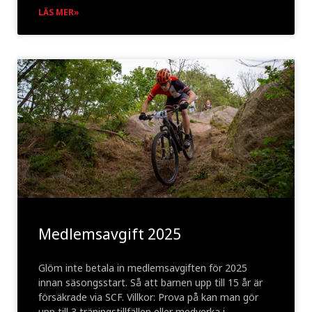
LÄS MER»
Medlemsavgift 2025
Glöm inte betala in medlemsavgiften för 2025
innan säsongsstart. Så att barnen upp till 15 år är
försäkrade via SCF. Villkor: Prova på kan man gör
upp till 3 träningstillfällen eller medverka i