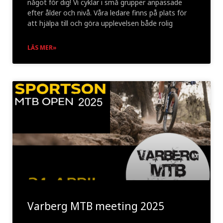
något för dig! Vi cyklar i små grupper anpassade
efter ålder och nivå. Våra ledare finns på plats för
att hjälpa till och göra upplevelsen både rolig
LÄS MER»
Varberg MTB meeting 2025