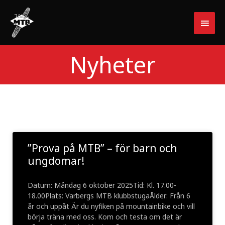
Hoppa
HUV
till
innehåll
Nyheter
”Prova på MTB” – för barn och
ungdomar!
Datum: Måndag 6 oktober 2025Tid: Kl. 17.00-
18.00Plats: Varbergs MTB klubbstugaÅlder: Från 6
år och uppåt Är du nyfiken på mountainbike och vill
börja träna med oss. Kom och testa om det är