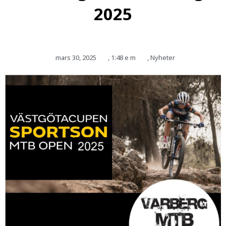
2025
mars 30, 2025
,
1:48 e m
,
Nyheter