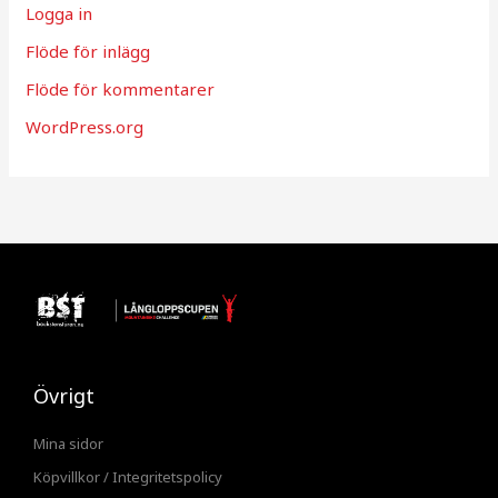
Logga in
Flöde för inlägg
Flöde för kommentarer
WordPress.org
Övrigt
Mina sidor
Köpvillkor / Integritetspolicy