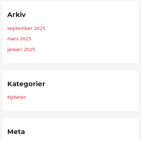
Arkiv
september 2025
mars 2025
januari 2025
Kategorier
Nyheter
Meta